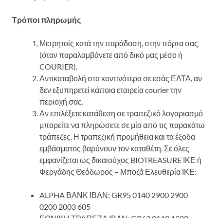
Τρόποι πληρωμής
Μετρητοίς κατά την παράδοση, στην πόρτα σας
(όταν παραλαμβάνετε από δικό μας μέσο ή
COURIER).
Αντικαταβολή στα κοντινότερα σε εσάς ΕΛΤΑ, αν
δεν εξυπηρετεί κάποια εταιρεία courier την
περιοχή σας.
Αν επιλέξετε κατάθεση σε τραπεζικό λογαριασμό
μπορείτε να πληρώσετε σε μία από τις παρακάτω
τράπεζες. Η τραπεζική προμήθεια και τα έξοδα
εμβάσματος βαρύνουν τον καταθέτη. Σε όλες
εμφανίζεται ως δικαιούχος BIOTREASURE ΙΚΕ ή
Φεργάδης Θεόδωρος – Μποζά Ελευθερία ΙΚΕ:
ALPHA ΒΑΝΚ ΙΒΑΝ: GR95 0140 2900 2900
0200 2003 605