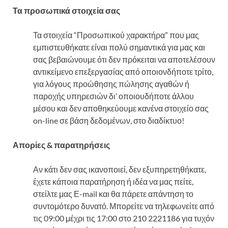
Τα προσωπικά στοιχεία σας
Τα στοιχεία “Προσωπικού χαρακτήρα” που μας
εμπιστευθήκατε είναι πολύ σημαντικά για μας και
σας βεβαιώνουμε ότι δεν πρόκειται να αποτελέσουν
αντικείμενο επεξεργασίας από οποιονδήποτε τρίτο,
για λόγους προώθησης πώλησης αγαθών ή
παροχής υπηρεσιών δι’ οποιουδήποτε άλλου
μέσου και δεν αποθηκεύουμε κανένα στοιχείο σας
on-line σε βάση δεδομένων, στο διαδίκτυο!
Απορίες & παρατηρήσεις
Αν κάτι δεν σας ικανοποιεί, δεν εξυπηρετηθήκατε,
έχετε κάποια παρατήρηση ή ιδέα να μας πείτε,
στείλτε μας Ε-mail και θα πάρετε απάντηση το
συντομότερο δυνατό. Μπορείτε να τηλεφωνείτε από
τις 09:00 μέχρι τις 17:00 στο 210 2221186 για τυχόν