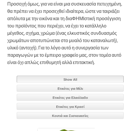
Προσοχή όμως, για να είναι μια συσκευασία πετυχημένη,
θα πρέπει να έχει προσεχθεί ιδιαίτερα, ώστε να ταιριάζει
απόλυτα με την εικόνα και τη διαΦΗΜΙστική προσέγγιση
του προϊόντος που περιέχει, να έχει το κατάλληλο
μέγεθος, σχήμα, χρώμα (ένας ελκυστικός συνδυασμός
χρωμάτων αποτυπώνεται στο μυαλό του καταναλωτή),
υλικό (αντοχή). Για το λόγο αυτό η συνεργασία των
παραγωγών με το έμπειρο γραφείο μας, στον τομέα αυτό
είναι όχι απλώς επιθυμητή αλλά επιτακτική.
Show All
Ετικέτες για Μέλι
Ετικέτες για Ελαιόλαδο
Ετικέτες για Κρασί
Κουτιά και Συσκευασίες