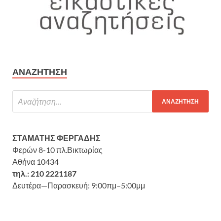
ΑΝΑΖΉΤΗΣΗ
ΣΤΑΜΑΤΗΣ ΦΕΡΓΑΔΗΣ
Φερών 8-10 πλ.Βικτωρίας
Αθήνα 10434
τηλ.: 210 2221187
Δευτέρα—Παρασκευή: 9:00πμ–5:00μμ