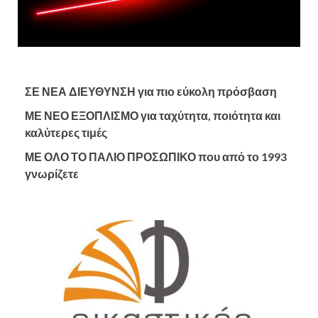
ΣΕ ΝΕΑ ΔΙΕΥΘΥΝΣΗ για πιο εύκολη πρόσβαση
ΜΕ ΝΕΟ ΕΞΟΠΛΙΣΜΟ για ταχύτητα, ποιότητα και
καλύτερες τιμές
ΜΕ ΟΛΟ ΤΟ ΠΑΛΙΟ ΠΡΟΣΩΠΙΚΟ που από το 1993
γνωρίζετε