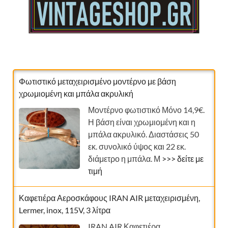
Φωτιστικό μεταχειρισμένο μοντέρνο με βάση
χρωμιομένη και μπάλα ακρυλική
Μοντέρνο φωτιστικό Μόνο 14,9€.
Η βάση είναι χρωμιομένη και η
μπάλα ακρυλικό. Διαστάσεις 50
εκ. συνολικό ύψος και 22 εκ.
διάμετρο η μπάλα. Μ
>>> δείτε με
τιμή
Καφετιέρα Αεροσκάφους IRAN AIR μεταχειρισμένη,
Lermer, inox, 115V, 3 λίτρα
IRAN AIR Καφετιέρα